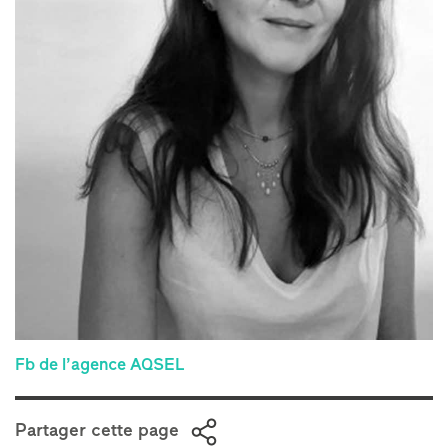
Fb de l’agence AQSEL
Partager cette page