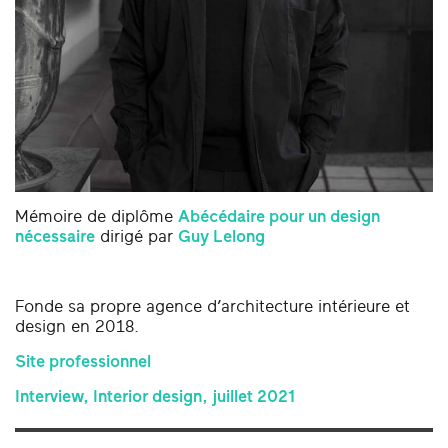
Mémoire de diplôme
Abécédaire pour un design
nécessaire
dirigé par
Guy Lelong
Fonde sa propre agence d’architecture intérieure et
design en 2018.
Site professionnel
Interview, Interior design, juillet 2021